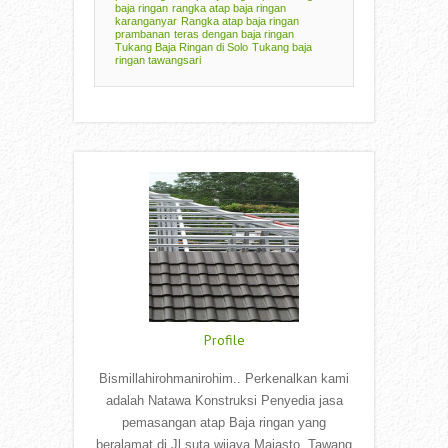
baja ringan
rangka atap baja ringan
karanganyar
Rangka atap baja ringan
prambanan
teras dengan baja ringan
Tukang Baja Ringan di Solo
Tukang baja
ringan tawangsari
Profile
Bismillahirohmanirohim.. Perkenalkan kami
adalah Natawa Konstruksi Penyedia jasa
pemasangan atap Baja ringan yang
beralamat di Jl suta wijaya Majasto, Tawang