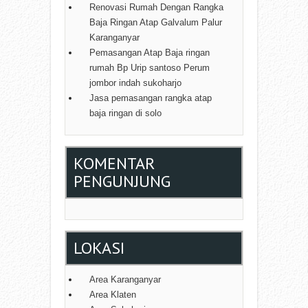
Renovasi Rumah Dengan Rangka
Baja Ringan Atap Galvalum Palur
Karanganyar
Pemasangan Atap Baja ringan
rumah Bp Urip santoso Perum
jombor indah sukoharjo
Jasa pemasangan rangka atap
baja ringan di solo
KOMENTAR
PENGUNJUNG
LOKASI
Area Karanganyar
Area Klaten