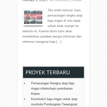
February 9, 2016
|
No Comments
|
Artikel
Jika anda mencari Jasa
pemasangan rangka atap
baja ringan di solo tepat
sekali anda mampir ke
website ini. Karena disini kami akan
memberikan jawaban berupa informasi dan
referensi mengenai baja […]
Read More →
PROYEK TERBARU
Pemasangan Rangka atap baja
ringan mbokoharjo prambanan
Klaten
Konstruksi baja ringan untuk atap
mushola Pundungrejo Tawangsari