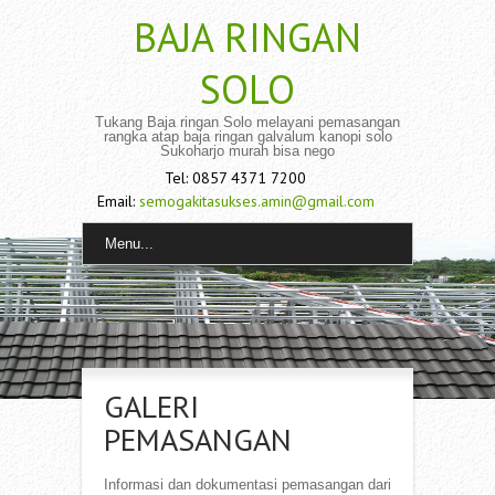
BAJA RINGAN
SOLO
Tukang Baja ringan Solo melayani pemasangan
rangka atap baja ringan galvalum kanopi solo
Sukoharjo murah bisa nego
Tel: 0857 4371 7200
Email:
semogakitasukses.amin@gmail.com
Menu...
GALERI
PEMASANGAN
Informasi dan dokumentasi pemasangan dari