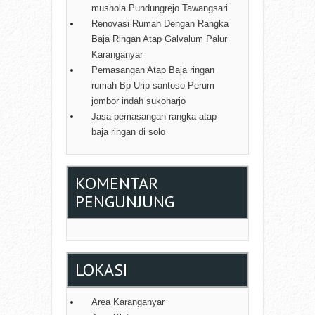
mushola Pundungrejo Tawangsari
Renovasi Rumah Dengan Rangka
Baja Ringan Atap Galvalum Palur
Karanganyar
Pemasangan Atap Baja ringan
rumah Bp Urip santoso Perum
jombor indah sukoharjo
Jasa pemasangan rangka atap
baja ringan di solo
KOMENTAR
PENGUNJUNG
LOKASI
Area Karanganyar