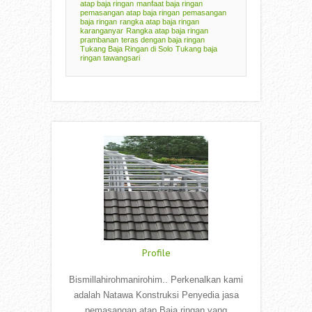
atap baja ringan
manfaat baja ringan
pemasangan atap baja ringan
pemasangan
baja ringan
rangka atap baja ringan
karanganyar
Rangka atap baja ringan
prambanan
teras dengan baja ringan
Tukang Baja Ringan di Solo
Tukang baja
ringan tawangsari
Profile
Bismillahirohmanirohim.. Perkenalkan kami
adalah Natawa Konstruksi Penyedia jasa
pemasangan atap Baja ringan yang