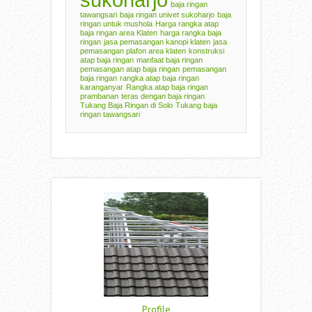
baja ringan
tawangsari
baja ringan univet sukoharjo
baja
ringan untuk mushola
Harga rangka atap
baja ringan area Klaten
harga rangka baja
ringan
jasa pemasangan kanopi klaten
jasa
pemasangan plafon area klaten
konstruksi
atap baja ringan
manfaat baja ringan
pemasangan atap baja ringan
pemasangan
baja ringan
rangka atap baja ringan
karanganyar
Rangka atap baja ringan
prambanan
teras dengan baja ringan
Tukang Baja Ringan di Solo
Tukang baja
ringan tawangsari
Profile