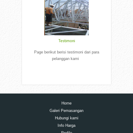
Testimoni
Page berikut berisi testimoni dari para
pelanggan kami
Read More
Home
Galeri Pemasangan
Hubungi kami
Info Harga
Profile