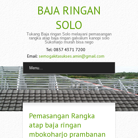
BAJA RINGAN
SOLO
Tukang Baja ringan Solo melayani pemasangan
rangka atap baja ringan galvalum kanopi solo
Sukoharjo murah bisa nego
Tel: 0857 4371 7200
Email:
semogakitasukses.amin@gmail.com
Menu...
Pemasangan Rangka
atap baja ringan
mbokoharjo prambanan